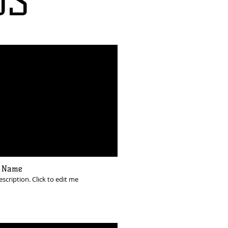
DS
o Name
escription. Click to edit me