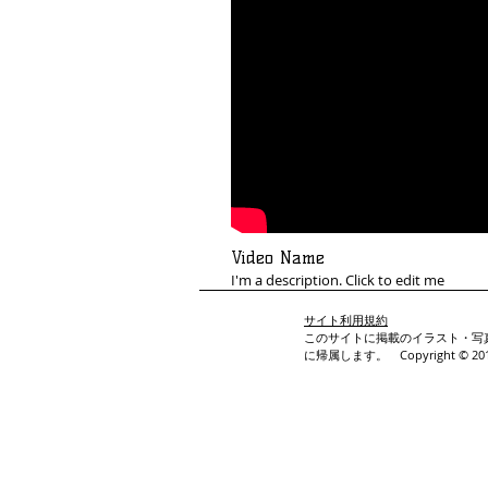
Video Name
I'm a description. Click to edit me
サイト利用規約
このサイトに掲載のイラスト・写真・文章の
に帰属します。 Copyright © 2014 Prof