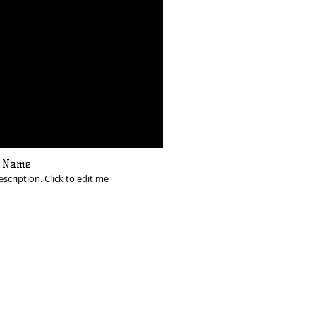
o Name
escription. Click to edit me