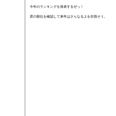
今年のランキングを発表するぜっ！ 
君の順位を確認して来年はさらなる上を目指そう。 