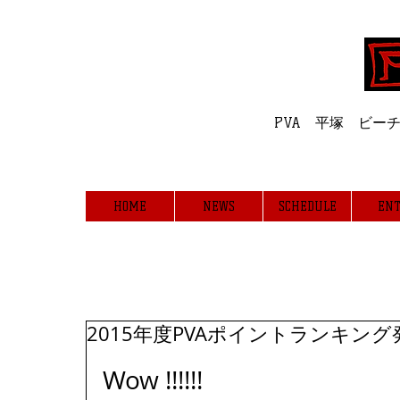
Professiona
PVA 平塚 ビ
HOME
NEWS
SCHEDULE
ENT
NEWS
2015年度PVAポイントランキング
Wow !!!!!! 