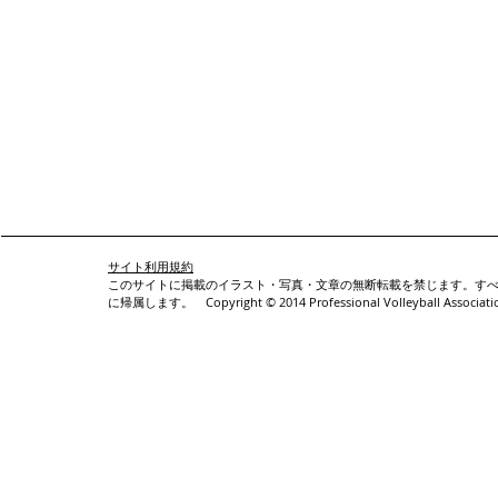
サイト利用規約
このサイトに掲載のイラスト・写真・文章の無断転載を禁じます。すべての著作権はProf
に帰属します。 Copyright © 2014 Professional Volleyball Association 