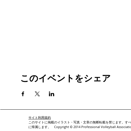
このイベントをシェア
サイト利用規約
このサイトに掲載のイラスト・写真・文章の無断転載を禁じます。すべての著作権はProf
に帰属します。 Copyright © 2014 Professional Volleyball Association 