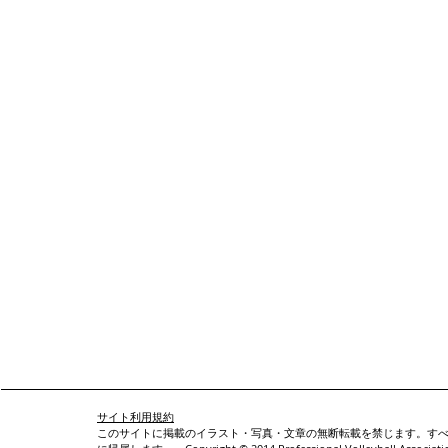
サイト利用規約
このサイトに掲載のイラスト・写真・文章の無断転載を禁じます。すべての著作権はProf