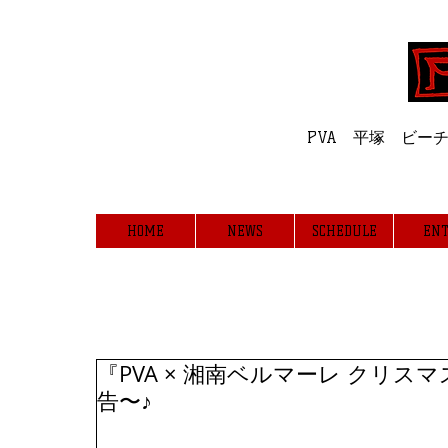
Professiona
PVA 平塚 ビ
HOME
NEWS
SCHEDULE
ENT
NEWS
『PVA × 湘南ベルマーレ クリス
告〜♪