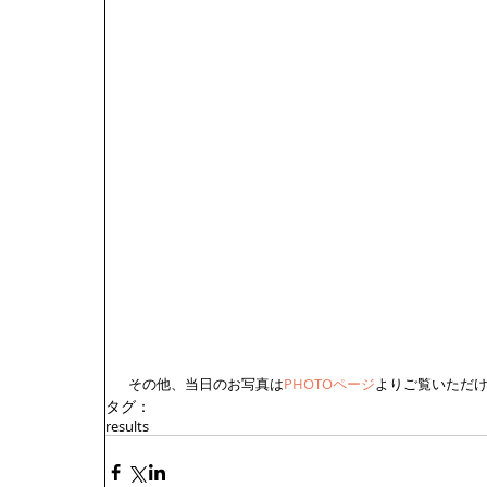
 その他、当日のお写真は
PHOTOページ
よりご覧いただけ
タグ：
results